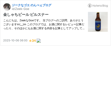
ジークなゴエ のんべぇブログ
id:Zeek-Goe
金しゃちビール ピルスナー
こんにちは。ZeekなGoeです。 当ブログへのご訪問、ありがとう
ございますm(__)m このブログでは、お酒に関するレビュー記事だ
ったり、そのほかにもお酒に関する内容を記事としてアップしてい
くブログとなります。 では、本日の目次となります。 [目次] 今回
の記事について このお酒について 【お酒概要】 【基本データ】 …
2025-10-06 06:00