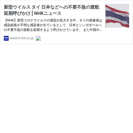
新型ウイルス タイ 日本などへの不要不急の渡航
延期呼びかけ | NHKニュース
【NHK】新型コロナウイルスの感染が拡大する中、タイの保健省は
感染経路が不明な感染者が出ているとして、日本とシンガポールへ
の不要不急の渡航を延期するよう呼びかけています。 また中国や
台湾、日本、シンガポール
www3.nhk.or.jp