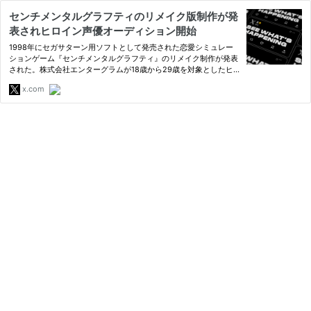
センチメンタルグラフティのリメイク版制作が発
表されヒロイン声優オーディション開始
1998年にセガサターン用ソフトとして発売された恋愛シミュレー
ションゲーム『センチメンタルグラフティ』のリメイク制作が発表
された。株式会社エンターグラムが18歳から29歳を対象としたヒ
ロイン声優オーディションを実施し、性別の制限はない。
x.com