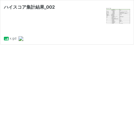
ハイスコア集計結果_002
x.gd