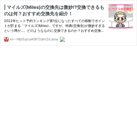
| マイルズ(Miles)の交換先は微妙⁉交換できるも
のは何？おすすめ交換先を紹介！
2022年ヒット予約ランキング第1位になったすべての移動でポイン
トが貯まる「マイルズ(Miles)」ですが、特典(交換先)が微妙すぎる
という噂が…。どのようなものに交換できるのか？おすすめ交換先
を解説!!
xn--n8jl5yjcye0872aht2d.asia