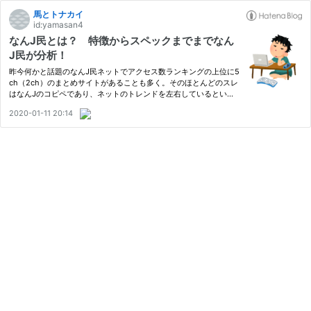
馬とトナカイ
id:yamasan4
なんJ民とは？ 特徴からスペックまでまでなん
J民が分析！
昨今何かと話題のなんJ民ネットでアクセス数ランキングの上位に5
ch（2ch）のまとめサイトがあることも多く。そのほとんどのスレ
はなんJのコピペであり、ネットのトレンドを左右しているといっ
ても過言ではない。
2020-01-11 20:14