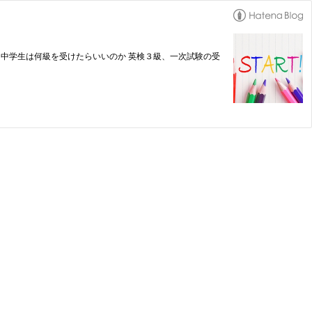
 中学生は何級を受けたらいいのか 英検３級、一次試験の受