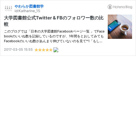
やわらか図書館学
id:Katharine_15
大学図書館公式Twitter & FBのフォロワー数の比
較
このブログでは「日本の大学図書館Facebookページ一覧 」でFace
bookのいいね数を記録しているのですが、1年間をとおしてみても
Facebookのいいね数があんまり伸びていないのを見て*1「もしか
したらFacebookで広報していくの難しい？」と思い、ちょっとTw
2017-03-05 15:55
itterと比較してみようと思いました。 TwitterとFacebookのフォロ
ワー…