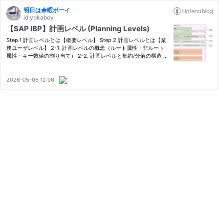
明日は余暇ボーイ
id:yokaboy
【SAP IBP】計画レベル (Planning Levels)
Step.1 計画レベルとは【概要レベル】 Step.2 計画レベルとは【業
務ユーザレベル】 2-1. 計画レベルの概念（ルート属性・非ルート
属性・キー数値の割り当て） 2-2. 計画レベルと集約/分解の構造 St
ep.3 計画レベルとは【システム担当者、カスタマイズ設計開発者
レベル】 Step.1 計画レベルとは【概要レベル】 計画レベルと…
2026-05-06 12:06