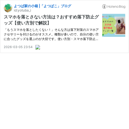
よつば家の小箱 |「よつばこ」ブログ
id:yotuba_i
スマホを落とさない方法は？おすすめ落下防止グ
ッズ【使い方別で解説】
「もうスマホを落としたくない！」そんな方は落下対策のスマホア
クセサリーを付けるのがオススメ。種類が多いので、自分の使い方
に合ったグッズを選ぶのが大切です。使い方別・スマホ落下防止グ
ッズをまとめました。
2026-03-05 23:54