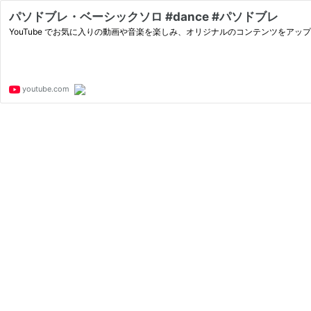
パソドブレ・ベーシックソロ #dance #パソドブレ
YouTube でお気に入りの動画や音楽を楽しみ、オリジナルのコンテンツをア
youtube.com