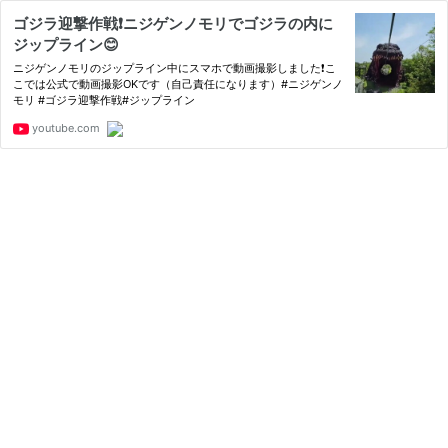
ゴジラ迎撃作戦❗️ニジゲンノモリでゴジラの内に
ジップライン😊
ニジゲンノモリのジップライン中にスマホで動画撮影しました❗️こ
こでは公式で動画撮影OKです（自己責任になります）#ニジゲンノ
モリ #ゴジラ迎撃作戦#ジップライン
youtube.com