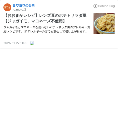
ヨワヨワの台所
id:mojo_3
【おおまかレシピ】レンズ豆のポテトサラダ風
【ジャガイモ、マヨネーズ不使用】
ジャガイモとマヨネーズを使わないポテトサラダ風のアレルギー対
応レシピです。 卵アレルギーの方でも安心して召し上がれます。
2025-11-27 11:00