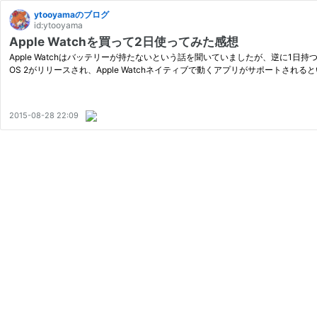
ytooyamaのブログ
id:ytooyama
Apple Watchを買って2日使ってみた感想
Apple Watchはバッテリーが持たないという話を聞いていましたが、逆に1日持つという人も
OS 2がリリースされ、Apple Watchネイティブで動くアプリがサポートされる
2015-08-28 22:09