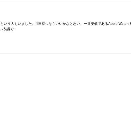
いました。 1日持つならいいかなと思い、一番安価であるApple Watch Sportを購入し
という話で…