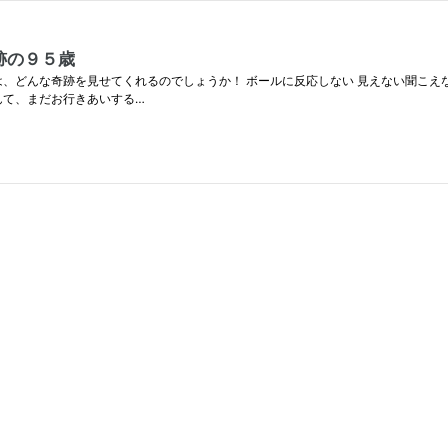
跡の９５歳
、どんな奇跡を見せてくれるのでしょうか！ ボールに反応しない 見えない聞こえな
んて、まだお行きあいする…