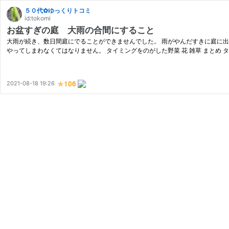
５０代✿ゆっくりトコミ
id:tokomi
お盆すぎの庭 大雨の合間にすること
大雨が続き、数日間庭にでることができませんでした。 雨がやんだすきに庭に
やってしまわなくてはなりません。 タイミングをのがした野菜 花 雑草 まとめ 
2021-08-18 19:26