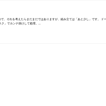
W
はあるので、それを考えたらまだまだではありますが、組み立ては「あと少し」です。 
スク」でカンナ掛けして処理。…