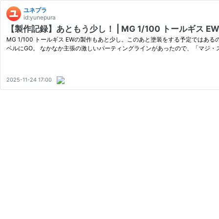
ユネプラ
id:yunepura
【製作記録】あともう少し！ | MG 1/100 トールギス E
MG 1/100 トールギス EWの製作もあと少し。このあと塗装をする予定で
ベルにGO。 なかなか主張の激しいパーティングラインがあったので、「マジ・
2025-11-24 17:00