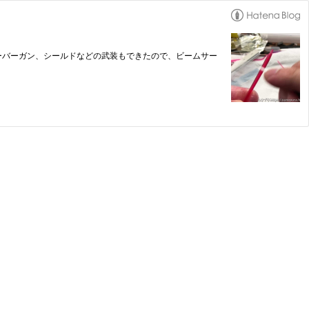
ドーバーガン、シールドなどの武装もできたので、ビームサー