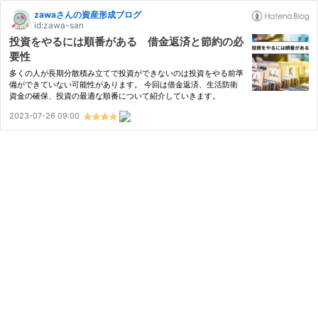
zawaさんの資産形成ブログ
id:zawa-san
投資をやるには順番がある 借金返済と節約の必
要性
多くの人が長期分散積み立てで投資ができないのは投資をやる前準
備ができていない可能性があります。 今回は借金返済、生活防衛
資金の確保、投資の最適な順番について紹介していきます。
2023-07-26 09:00