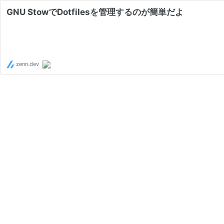
GNU StowでDotfilesを管理するのが簡単だよ
zenn.dev