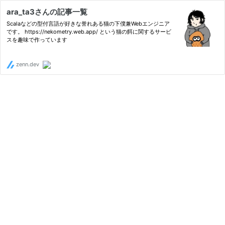
ara_ta3さんの記事一覧
Scalaなどの型付言語が好きな誉れある猫の下僕兼Webエンジニア
です。 https://nekometry.web.app/ という猫の餌に関するサービ
スを趣味で作っています
zenn.dev