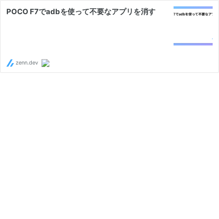
POCO F7でadbを使って不要なアプリを消す
zenn.dev