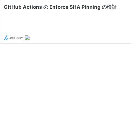
GitHub Actions の Enforce SHA Pinning の検証
zenn.dev