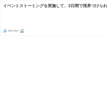
イベントストーミングを実施して、3日間で境界づけら
zenn.dev