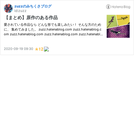
zuzzのみちくさブログ
id:zuzz
【まとめ】原作のある作品
愛されている作品なら どんな形でも楽しみたい！ そんな方のため
に、 集めてみました。 zuzz.hatenablog.com zuzz.hatenablog.c
om zuzz.hatenablog.com zuzz.hatenablog.com zuzz.hatenablo
g.com zuzz.hatenablog.com zuzz.hatenablog.com zuzz.hatena
blog.com zuzz.hatenablog.com zuzz.hatenablog.com zuzz.hat
enablog.c…
2020-09-19 09:30