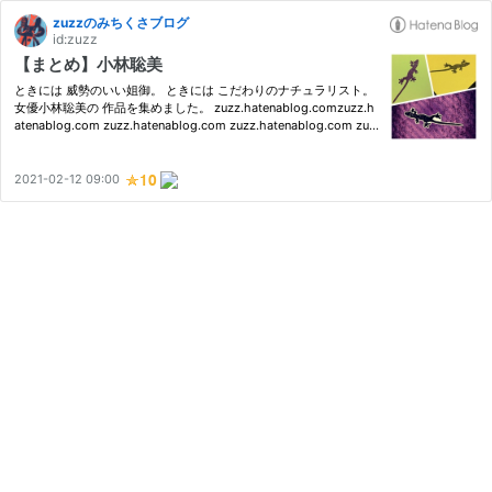
zuzzのみちくさブログ
id:zuzz
【まとめ】小林聡美
ときには 威勢のいい姐御。 ときには こだわりのナチュラリスト。
女優小林聡美の 作品を集めました。 zuzz.hatenablog.comzuzz.h
atenablog.com zuzz.hatenablog.com zuzz.hatenablog.com zuz
z.hatenablog.com zuzz.hatenablog.com zuzz.hatenablog.com
zuzz.hatenablog.com zuzz.hatenablog.com こちらもどうぞ zuz
z.hate…
2021-02-12 09:00