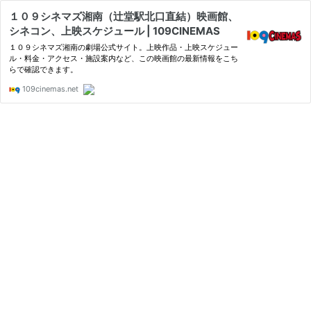
１０９シネマズ湘南（辻堂駅北口直結）映画館、
シネコン、上映スケジュール | 109CINEMAS
１０９シネマズ湘南の劇場公式サイト。上映作品・上映スケジュー
ル・料金・アクセス・施設案内など、この映画館の最新情報をこち
らで確認できます。
109cinemas.net