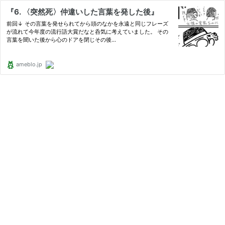
『6. 〈突然死〉仲違いした言葉を発した後』
前回↓ その言葉を発せられてから頭のなかを永遠と同じフレーズ
が流れて今年度の流行語大賞だなと呑気に考えていました。 その
言葉を聞いた後から心のドアを閉じその後…
ameblo.jp