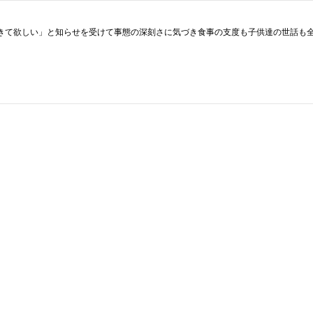
きて欲しい」と知らせを受けて事態の深刻さに気づき食事の支度も子供達の世話も