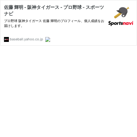
佐藤 輝明 - 阪神タイガース - プロ野球 - スポーツ
ナビ
プロ野球 阪神タイガース 佐藤 輝明のプロフィール、個人成績をお
届けします。
baseball.yahoo.co.jp