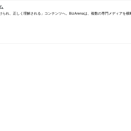
ム
られ、正しく理解される」コンテンツへ。BizArenaは、複数の専門メディアを