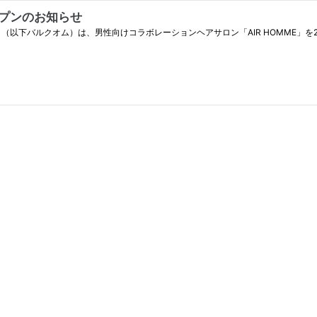
ープンのお知らせ
ム （以下バルクオム）は、男性向けコラボレーションヘアサロン「AIR HOMME」