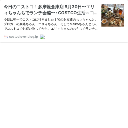
今日のコストコ！多摩境倉庫店 5月30日〜エリ
ィちゃんちでランチ会編〜 : COSTCO生活～コス
トコおすすめ商品＆活用術～ Powered by ライ
今日は朝一でコストコに行きました！私のお友達のちぃちゃんと、
ブドアブログ
ブロガーの奈緒ちゃん、エリィちゃん、そしてMaikoちゃんと5人
でコストコでお買い物してから、エリィちゃんのおうちでランチ会
をしたんです♪・××Maikoの賃貸DIY LIFE××Maikoちゃん・ellie’s
costcolover.blog.jp
house エリ