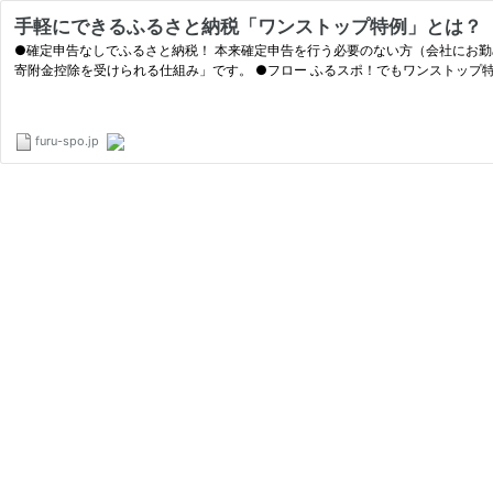
手軽にできるふるさと納税「ワンストップ特例」とは？
●確定申告なしでふるさと納税！ 本来確定申告を行う必要のない方（会社にお
寄附金控除を受けられる仕組み」です。 ●フロー ふるスポ！でもワンストップ特
furu-spo.jp