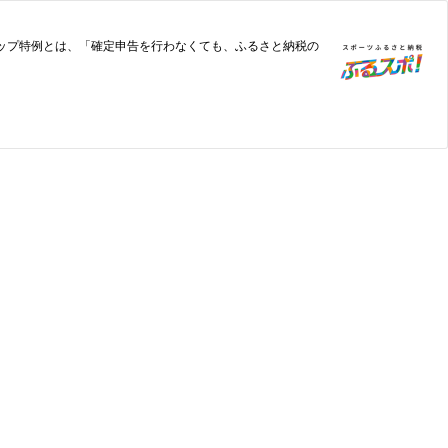
ップ特例とは、「確定申告を行わなくても、ふるさと納税の