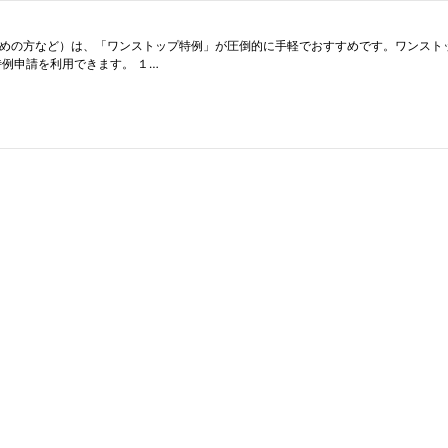
勤めの方など）は、「ワンストップ特例」が圧倒的に手軽でおすすめです。ワンスト
例申請を利用できます。 １…