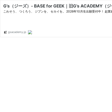
G’s（ジーズ）- BASE for GEEK｜旧G’s ACADE
こわそう、 つくろう、 ジブンを、 セカイを。 2026年10月生出願受付中！ 起業
gsacademy.jp