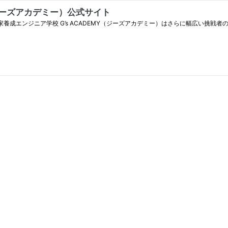
MY（ジーズアカデミー）公式サイト
家養成エンジニア学校 G’s ACADEMY（ジーズアカデミー）はさらに幅広い挑戦者の