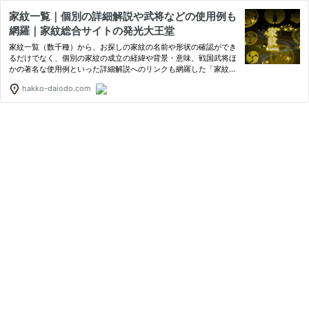
家紋一覧｜個別の詳細解説や武将などの使用例も
網羅｜家紋総合サイトの発光大王堂
家紋一覧（数千種）から、お探しの家紋の名前や形状の確認ができ
るだけでなく、個別の家紋の成立の経緯や背景・意味、戦国武将ほ
かの著名な使用例といった詳細解説へのリンクも網羅した「家紋総
合サイトの発光大王堂」のトップページです。
hakko-daiodo.com