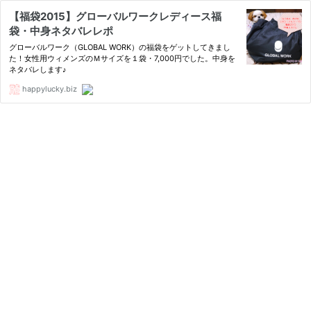
【福袋2015】グローバルワークレディース福
袋・中身ネタバレレポ
グローバルワーク（GLOBAL WORK）の福袋をゲットしてきまし
た！女性用ウィメンズのＭサイズを１袋・7,000円でした。中身を
ネタバレします♪
happylucky.biz