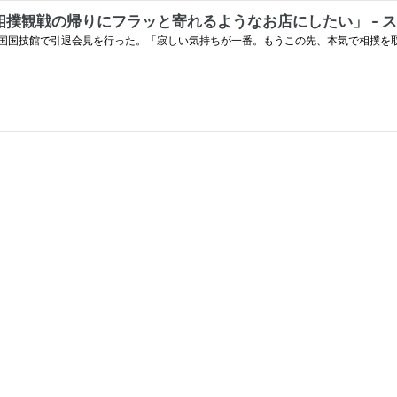
撲観戦の帰りにフラッと寄れるようなお店にしたい」 - 
国国技館で引退会見を行った。「寂しい気持ちが一番。もうこの先、本気で相撲を