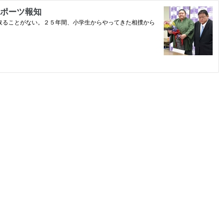
スポーツ報知
取ることがない。２５年間、小学生からやってきた相撲から