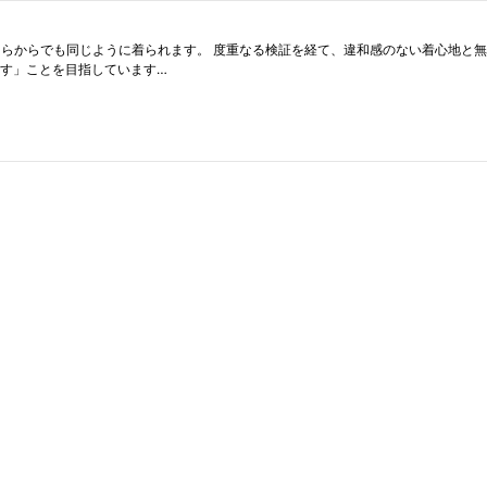
どちらからでも同じように着られます。 度重なる検証を経て、違和感のない着心地と
らす」ことを目指しています…