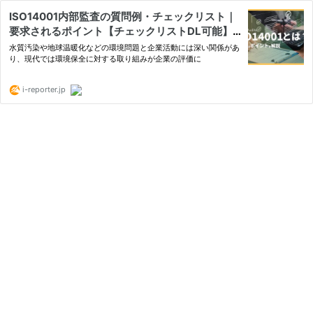
ISO14001内部監査の質問例・チェックリスト｜
要求されるポイント【チェックリストDL可能】 |
現場帳票システムはi-Reporter
水質汚染や地球温暖化などの環境問題と企業活動には深い関係があ
り、現代では環境保全に対する取り組みが企業の評価に
i-reporter.jp