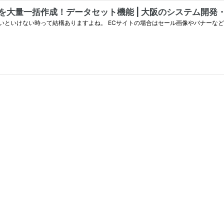
を大量一括作成！データセット機能 | 大阪のシステム開発・We
といけない時って結構ありますよね。 ECサイトの場合はセール画像やバナーなど