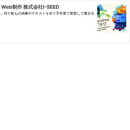
b制作 株式会社I-SEED
… 何十枚もの画像やテキストを全て手作業で更新して書き出