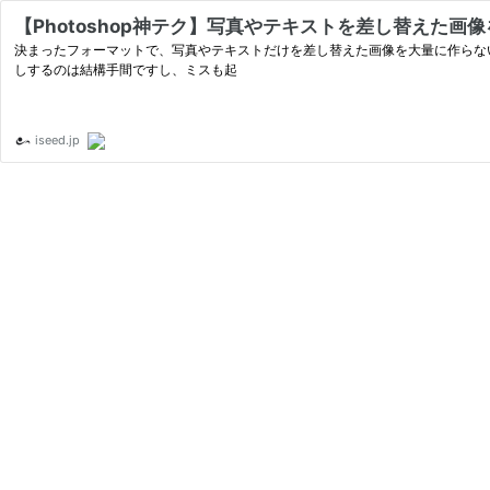
【Photoshop神テク】写真やテキストを差し替えた画像
決まったフォーマットで、写真やテキストだけを差し替えた画像を大量に作らない
しするのは結構手間ですし、ミスも起
iseed.jp