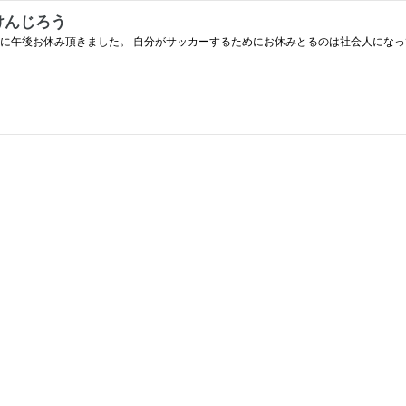
けんじろう
に午後お休み頂きました。 自分がサッカーするためにお休みとるのは社会人になって