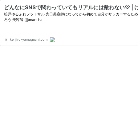
どんなにSNSで関わっていてもリアルには敵わない♡ | 
松戸ゆるふわフットサル 先日美容師になってから初めて自分がサッカーするため
ろう 美容師 (@mart_ha
kenjiro-yamaguchi.com