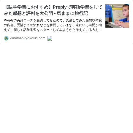
【語学学習におすすめ】Preplyで英語学習をして
みた感想と評判を大公開 - 気ままに旅行記
Preplyの英語コースを受講してみたので、受講してみた感想や体験
の内容、受講までの流れなどを解説しています。家にいる時間が増
えて、新しく語学学習をスタートしてみようかと考えている方もい
るかもしれません。Preplyなら様々な言語学習に対応しています。
kimamaniryokouki.com
詳しくはこの記事をご覧ください。