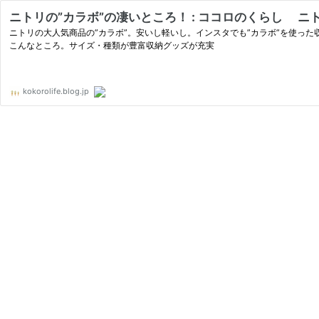
ニトリの”カラボ”の凄いところ！ : ココロのくらし ニト
ニトリの大人気商品の”カラボ”。安いし軽いし。インスタでも”カラボ”を使っ
こんなところ。サイズ・種類が豊富収納グッズが充実
kokorolife.blog.jp