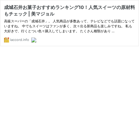
成城石井お菓子おすすめランキング10！人気スイーツの原材料
もチェック | 美マジョル
高級スーパーの「成城石井」。 人気商品が多数あって、テレビなどでも話題になって
いますね。 中でもスイーツはファンが多く、次々出る新商品も楽しみですね。 私も
大好きで、行くとつい色々購入してしまいます。 たくさん種類があり …
laccord.info