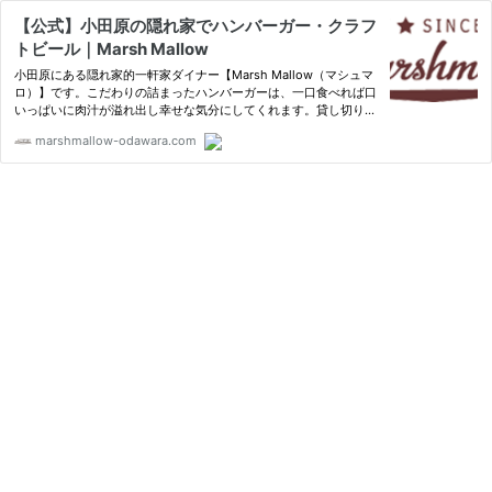
【公式】小田原の隠れ家でハンバーガー・クラフ
トビール｜Marsh Mallow
小田原にある隠れ家的一軒家ダイナー【Marsh Mallow（マシュマ
ロ）】です。こだわりの詰まったハンバーガーは、一口食べれば口
いっぱいに肉汁が溢れ出し幸せな気分にしてくれます。貸し切りも
承っており、夜はクラフトビールを中心にお酒も楽しんでいただけ
marshmallow-odawara.com
ます。