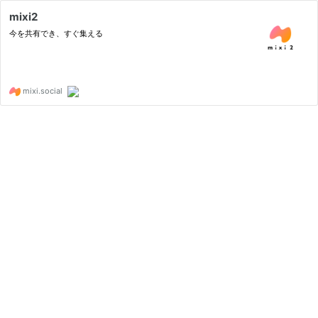
mixi2
今を共有でき、すぐ集える
mixi.social