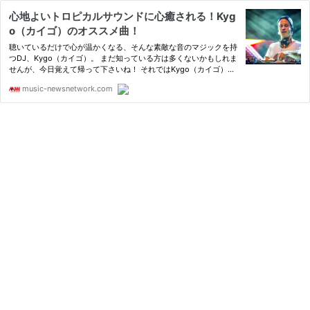
心地よいトロピカルサウンドに心癒される！Kyg
o（カイゴ）のオススメ曲！
聴いているだけで心が温かくなる、そんな素敵な音のマジックを持
つDJ、Kygo（カイゴ）。 まだ知っている方は多くないかもしれま
せんが、今日覚えて帰って下さいね！ それではKygo（カイゴ）に
ついて紹介します！ 目次1 K...
music-newsnetwork.com