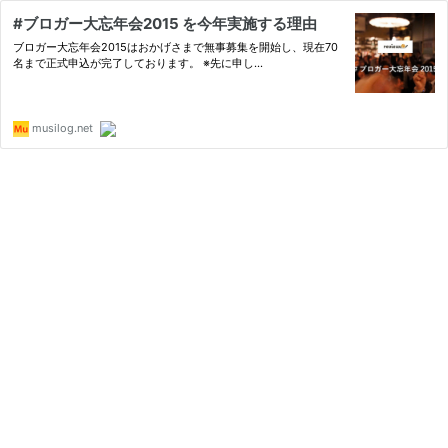
#ブロガー大忘年会2015 を今年実施する理由
ブロガー大忘年会2015はおかげさまで無事募集を開始し、現在70
名まで正式申込が完了しております。 ※先に申し…
musilog.net