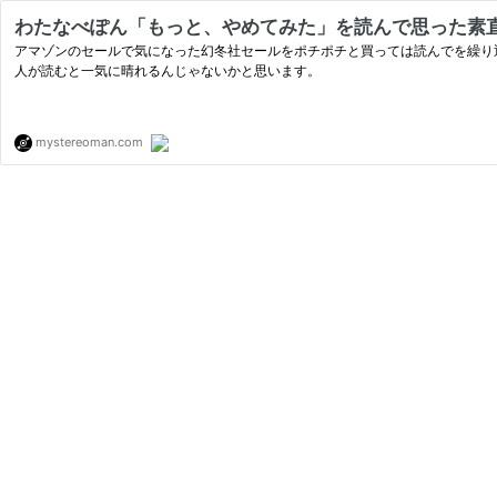
わたなべぽん「もっと、やめてみた」を読んで思った素直
アマゾンのセールで気になった幻冬社セールをポチポチと買っては読んでを繰り
人が読むと一気に晴れるんじゃないかと思います。
mystereoman.com