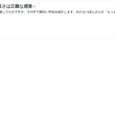
さは正義な感覚 -
返してたのですが、その中で面白い作品を紹介します。わたなべぽんさんの「もっ