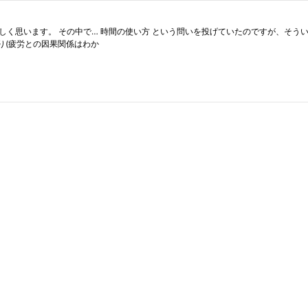
しく思います。 その中で… 時間の使い方 という問いを投げていたのですが、そう
り(疲労との因果関係はわか